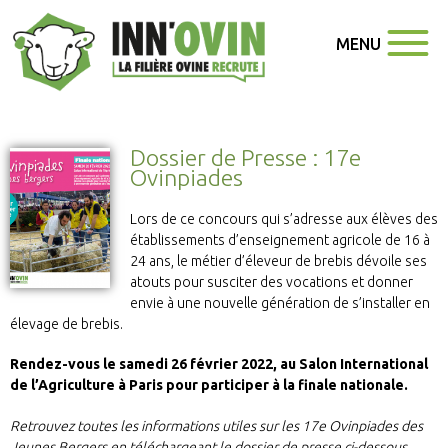
MENU
Dossier de Presse : 17e
Ovinpiades
Lors de ce concours qui s’adresse aux élèves des
établissements d’enseignement agricole de 16 à
24 ans, le métier d’éleveur de brebis dévoile ses
atouts pour susciter des vocations et donner
envie à une nouvelle génération de s’installer en
élevage de brebis.
Rendez-vous le samedi 26 février 2022, au Salon International
de l’Agriculture à Paris pour participer à la finale nationale.
Retrouvez toutes les informations utiles sur les 17e Ovinpiades des
Jeunes Bergers en téléchargeant le dossier de presse ci-dessous.