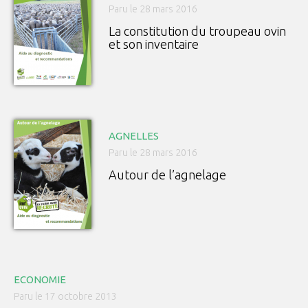
Paru le 28 mars 2016
La constitution du troupeau ovin
et son inventaire
AGNELLES
Paru le 28 mars 2016
Autour de l’agnelage
ECONOMIE
Paru le 17 octobre 2013