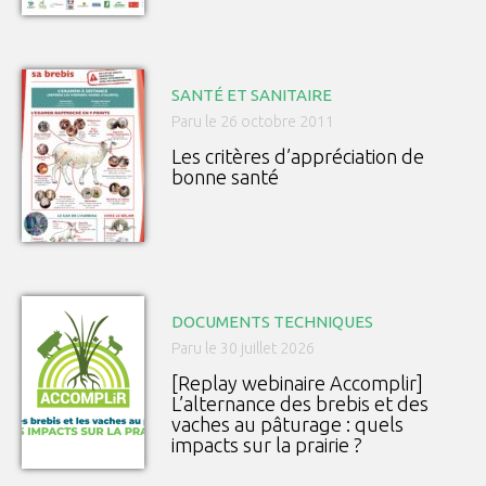
SANTÉ ET SANITAIRE
Paru le 26 octobre 2011
Les critères d’appréciation de
bonne santé
DOCUMENTS TECHNIQUES
Paru le 30 juillet 2026
[Replay webinaire Accomplir]
L’alternance des brebis et des
vaches au pâturage : quels
impacts sur la prairie ?