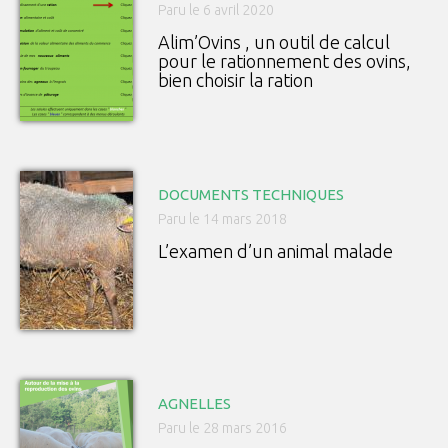
Paru le 6 avril 2020
Alim’Ovins , un outil de calcul
pour le rationnement des ovins,
bien choisir la ration
DOCUMENTS TECHNIQUES
Paru le 14 mars 2018
L’examen d’un animal malade
AGNELLES
Paru le 28 mars 2016