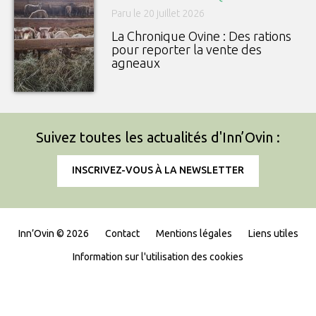
Paru le 20 juillet 2026
La Chronique Ovine : Des rations
pour reporter la vente des
agneaux
Suivez toutes les actualités d'Inn’Ovin :
INSCRIVEZ-VOUS À LA NEWSLETTER
Inn’Ovin © 2026
Contact
Mentions légales
Liens utiles
Information sur l'utilisation des cookies