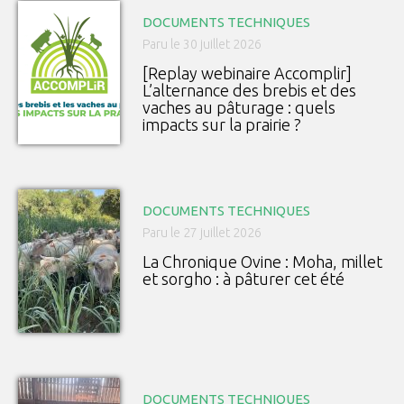
DOCUMENTS TECHNIQUES
Paru le 30 juillet 2026
[Replay webinaire Accomplir]
L’alternance des brebis et des
vaches au pâturage : quels
impacts sur la prairie ?
DOCUMENTS TECHNIQUES
Paru le 27 juillet 2026
La Chronique Ovine : Moha, millet
et sorgho : à pâturer cet été
DOCUMENTS TECHNIQUES