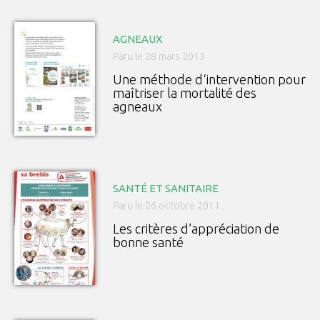
AGNEAUX
Paru le 28 mars 2013
Une méthode d‘intervention pour
maîtriser la mortalité des
agneaux
SANTÉ ET SANITAIRE
Paru le 26 octobre 2011
Les critères d’appréciation de
bonne santé