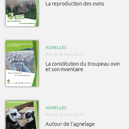
La reproduction des ovins
AGNELLES
Paru le 28 mars 2016
La constitution du troupeau ovin
et son inventaire
AGNELLES
Paru le 28 mars 2016
Autour de l’agnelage