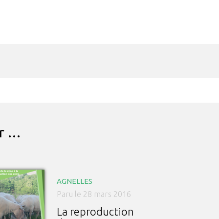
ar …
AGNELLES
Paru le 28 mars 2016
La reproduction