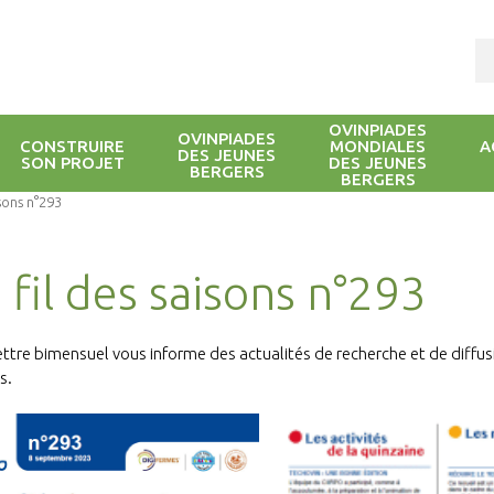
OVINPIADES
OVINPIADES
CONSTRUIRE
MONDIALES
A
DES JEUNES
SON PROJET
DES JEUNES
BERGERS
BERGERS
isons n°293
 fil des saisons n°293
ettre bimensuel vous informe des actualités de recherche et de diffu
s.