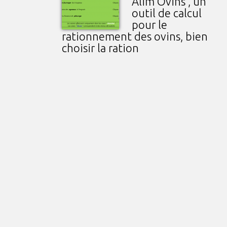
Alim’Ovins , un
outil de calcul
pour le
rationnement des ovins, bien
choisir la ration