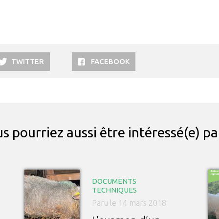
TWITTER
FACEBOOK
s pourriez aussi être intéressé(e) p
DOCUMENTS
TECHNIQUES
Paru le 14 mars 2018