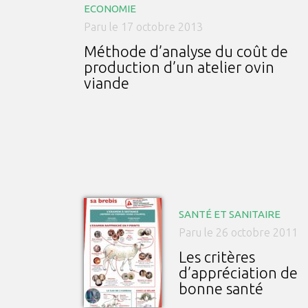
ECONOMIE
Paru le 17 octobre 2013
Méthode d’analyse du coût de
production d’un atelier ovin
viande
SANTÉ ET SANITAIRE
Paru le 26 octobre 2011
Les critères
d’appréciation de
bonne santé