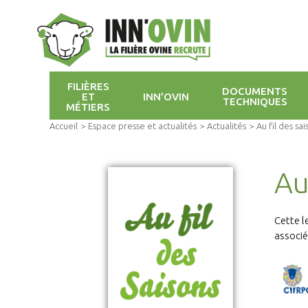
FILIÈRES
DOCUMENTS
ET
INN’OVIN
TECHNIQUES
MÉTIERS
Accueil
>
Espace presse et actualités
>
Actualités
>
Au fil des sa
Au
Cette l
associé