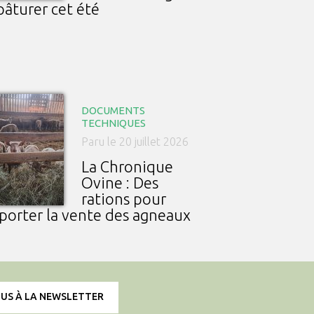
pâturer cet été
DOCUMENTS
TECHNIQUES
Paru le 20 juillet 2026
La Chronique
Ovine : Des
rations pour
porter la vente des agneaux
OUS À LA NEWSLETTER