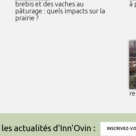
brebis et des vaches au
à 
pâturage : quels impacts sur la
prairie ?
re
les actualités d'Inn’Ovin :
INSCRIVEZ-V