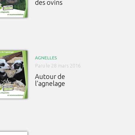
des ovins
AGNELLES
Paru le 28 mars 2016
Autour de
l’agnelage