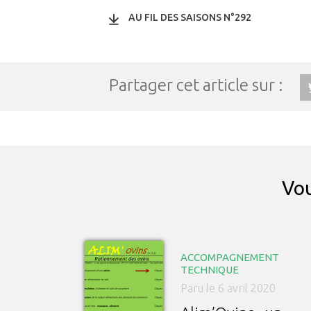
AU FIL DES SAISONS N°292
Partager cet article sur :
Vou
ACCOMPAGNEMENT
TECHNIQUE
Paru le 6 avril 2020