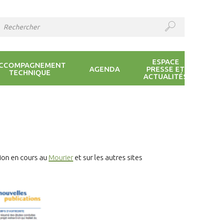
ESPACE
CCOMPAGNEMENT
AGENDA
PRESSE ET
TECHNIQUE
ACTUALITÉS
sion en cours au
Mourier
et sur les autres sites