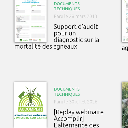
DOCUMENTS
TECHNIQUES
Paru le 28 mars 2013
Support d’audit
pour un
diagnostic sur la
mortalité des agneaux
a
DOCUMENTS
TECHNIQUES
Paru le 30 juillet 2026
[Replay webinaire
Accomplir]
L’alternance des