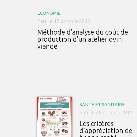
ECONOMIE
Paru le 17 octobre 2013
Méthode d’analyse du coût de
production d’un atelier ovin
viande
SANTÉ ET SANITAIRE
Paru le 26 octobre 2011
Les critères
d’appréciation de