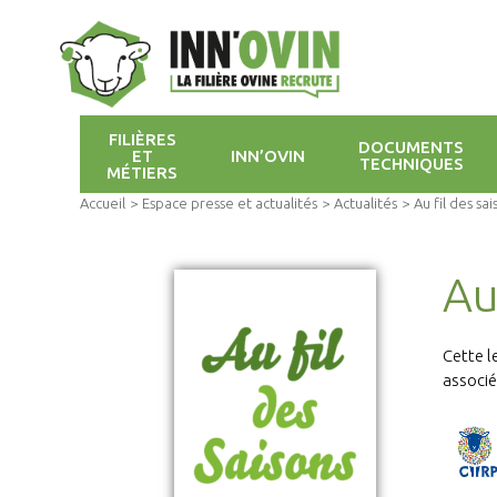
FILIÈRES
DOCUMENTS
ET
INN’OVIN
TECHNIQUES
MÉTIERS
Accueil
>
Espace presse et actualités
>
Actualités
>
Au fil des sa
Au
Cette l
associé