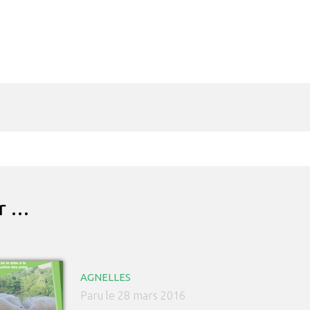
ar …
AGNELLES
Paru le 28 mars 2016