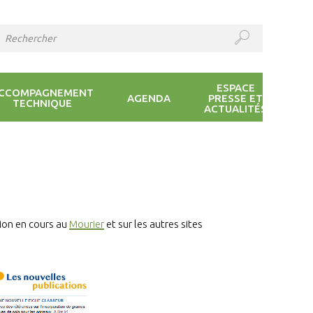
ESPACE
CCOMPAGNEMENT
AGENDA
PRESSE ET
TECHNIQUE
ACTUALITÉS
sion en cours au
Mourier
et sur les autres sites