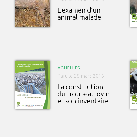
L’examen d’un
animal malade
AGNELLES
Paru le 28 mars 2016
La constitution
du troupeau ovin
et son inventaire