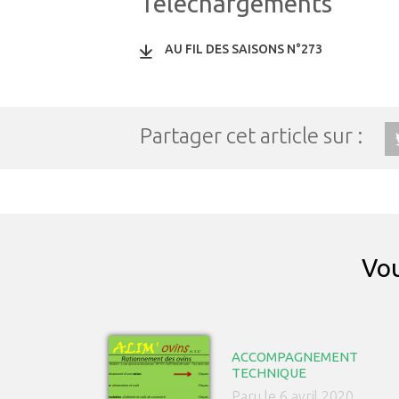
Téléchargements
AU FIL DES SAISONS N°273
Partager cet article sur :
Vou
ACCOMPAGNEMENT
TECHNIQUE
Paru le 6 avril 2020