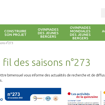
OVINPIADES
OVINPIADES
CONSTRUIRE
MONDIALES
A
DES JEUNES
SON PROJET
DES JEUNES
BERGERS
BERGERS
isons n°273
 fil des saisons n°273
ettre bimensuel vous informe des actualités de recherche et de diffu
s.