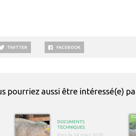
TWITTER
FACEBOOK
s pourriez aussi être intéressé(e) p
DOCUMENTS
TECHNIQUES
Paru le 14 mars 2018