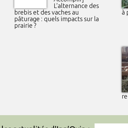
L’alternance des
brebis et des vaches au
à 
pâturage : quels impacts sur la
prairie ?
re