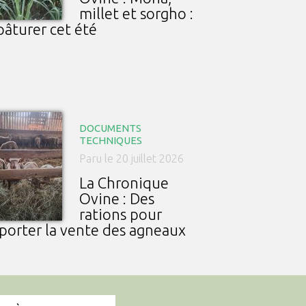
millet et sorgho :
pâturer cet été
DOCUMENTS
TECHNIQUES
Paru le 20 juillet 2026
La Chronique
Ovine : Des
rations pour
porter la vente des agneaux