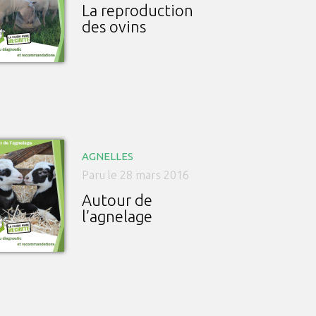
La reproduction
des ovins
AGNELLES
Paru le 28 mars 2016
Autour de
l’agnelage