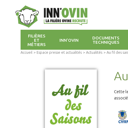
FILIÈRES
DOCUMENTS
ET
INN’OVIN
TECHNIQUES
MÉTIERS
Accueil
>
Espace presse et actualités
>
Actualités
>
Au fil des sa
Au
Cette l
associé