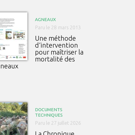
AGNEAUX
Paru le 28 mars 2013
Une méthode
d‘intervention
pour maîtriser la
mortalité des
gneaux
DOCUMENTS
TECHNIQUES
Paru le 27 juillet 2026
La Chronique