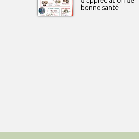
d’appréciation de
bonne santé