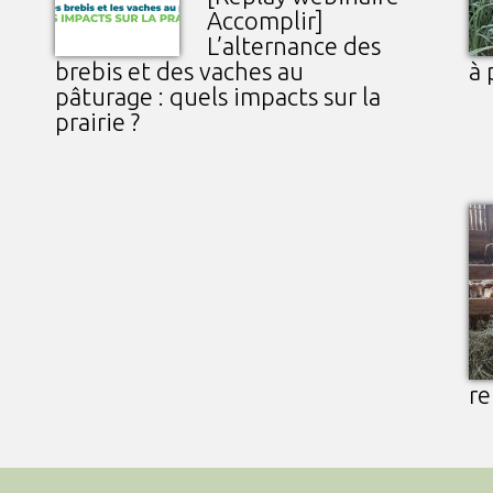
Accomplir]
L’alternance des
brebis et des vaches au
à 
pâturage : quels impacts sur la
prairie ?
re