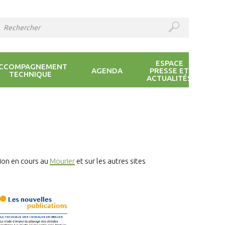
ESPACE
CCOMPAGNEMENT
AGENDA
PRESSE ET
TECHNIQUE
ACTUALITÉS
sion en cours au
Mourier
et sur les autres sites