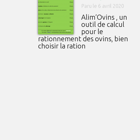
Paru le 6 avril 2020
Alim’Ovins , un
outil de calcul
pour le
rationnement des ovins, bien
choisir la ration