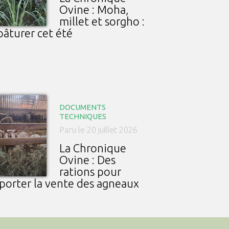
Ovine : Moha,
millet et sorgho :
pâturer cet été
DOCUMENTS
TECHNIQUES
Paru le 20 juillet 2026
La Chronique
Ovine : Des
rations pour
porter la vente des agneaux