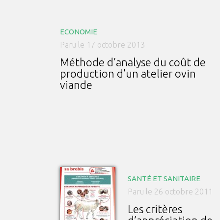
ECONOMIE
Paru le 17 octobre 2013
Méthode d’analyse du coût de
production d’un atelier ovin
viande
SANTÉ ET SANITAIRE
Paru le 26 octobre 2011
Les critères