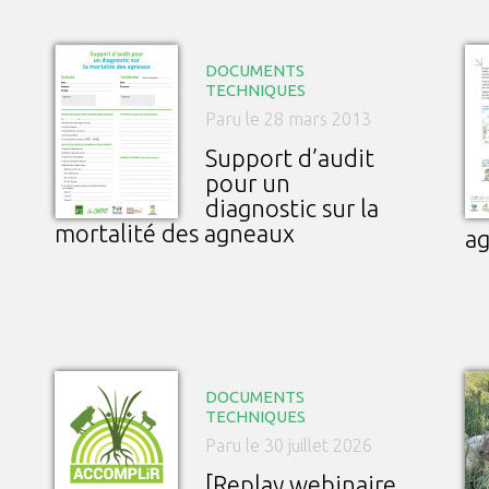
DOCUMENTS
TECHNIQUES
Paru le 28 mars 2013
Support d’audit
pour un
diagnostic sur la
mortalité des agneaux
a
DOCUMENTS
TECHNIQUES
Paru le 30 juillet 2026
[Replay webinaire