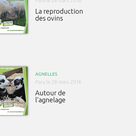
Paru le 28 mars 2016
La reproduction
des ovins
AGNELLES
Paru le 28 mars 2016
Autour de
l’agnelage