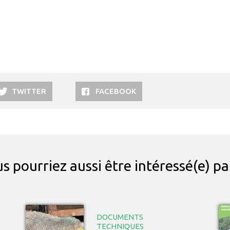
TWITTER
FACEBOOK
s pourriez aussi être intéressé(e) p
DOCUMENTS
TECHNIQUES