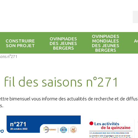
OVINPIADES
OVINPIADES
CONSTRUIRE
MONDIALES
A
DES JEUNES
SON PROJET
DES JEUNES
BERGERS
BERGERS
isons n°271
 fil des saisons n°271
ettre bimensuel vous informe des actualités de recherche et de diffu
s.