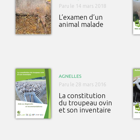
Paru le 14 mars 2018
L’examen d’un
animal malade
AGNELLES
Paru le 28 mars 2016
La constitution
du troupeau ovin
et son inventaire