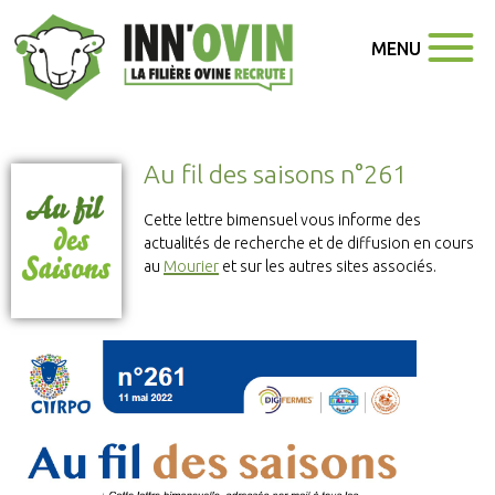
MENU
Au fil des saisons n°261
Cette lettre bimensuel vous informe des
actualités de recherche et de diffusion en cours
au
Mourier
et sur les autres sites associés.