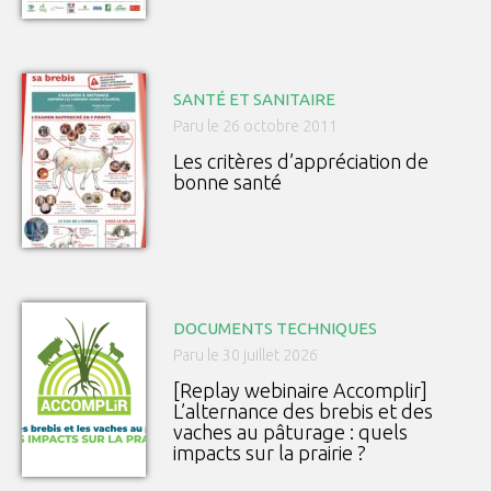
SANTÉ ET SANITAIRE
Paru le 26 octobre 2011
Les critères d’appréciation de
bonne santé
DOCUMENTS TECHNIQUES
Paru le 30 juillet 2026
[Replay webinaire Accomplir]
L’alternance des brebis et des
vaches au pâturage : quels
impacts sur la prairie ?