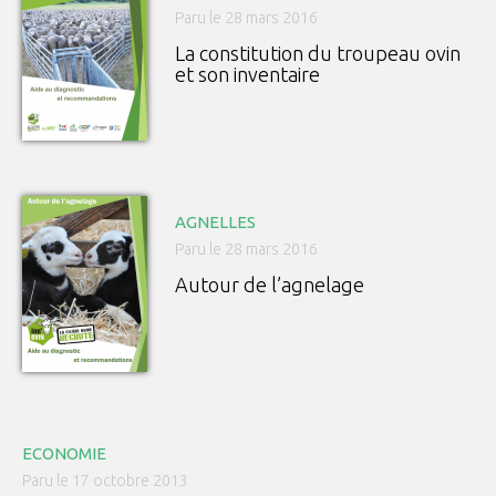
Paru le 28 mars 2016
La constitution du troupeau ovin
et son inventaire
AGNELLES
Paru le 28 mars 2016
Autour de l’agnelage
ECONOMIE
Paru le 17 octobre 2013