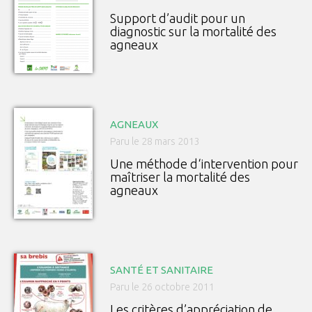
Support d’audit pour un
diagnostic sur la mortalité des
agneaux
AGNEAUX
Paru le 28 mars 2013
Une méthode d‘intervention pour
maîtriser la mortalité des
agneaux
SANTÉ ET SANITAIRE
Paru le 26 octobre 2011
Les critères d’appréciation de