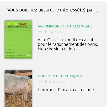
Vous pourriez aussi être intéressé(e) par …
ACCOMPAGNEMENT TECHNIQUE
Paru le 6 avril 2020
Alim’Ovins , un outil de calcul
pour le rationnement des ovins,
bien choisir la ration
DOCUMENTS TECHNIQUES
Paru le 14 mars 2018
L’examen d’un animal malade