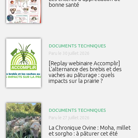
bonne santé
DOCUMENTS TECHNIQUES
Paru le 30 juillet 2026
[Replay webinaire Accomplir]
L’alternance des brebis et des
vaches au pâturage : quels
impacts sur la prairie ?
DOCUMENTS TECHNIQUES
Paru le 27 juillet 2026
La Chronique Ovine : Moha, millet
et sorgho : à pâturer cet été