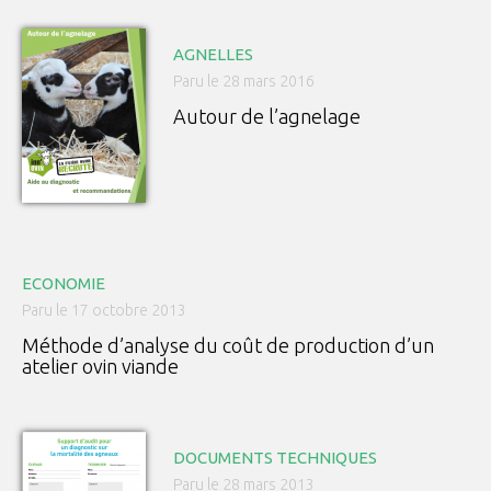
AGNELLES
Paru le 28 mars 2016
Autour de l’agnelage
ECONOMIE
Paru le 17 octobre 2013
Méthode d’analyse du coût de production d’un
atelier ovin viande
DOCUMENTS TECHNIQUES
Paru le 28 mars 2013