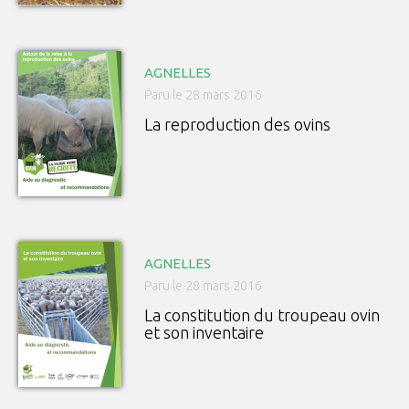
AGNELLES
Paru le 28 mars 2016
La reproduction des ovins
AGNELLES
Paru le 28 mars 2016
La constitution du troupeau ovin
et son inventaire