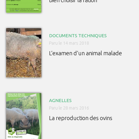
bien choisir la ration
DOCUMENTS TECHNIQUES
Paru le 14 mars 2018
L’examen d’un animal malade
AGNELLES
Paru le 28 mars 2016
La reproduction des ovins