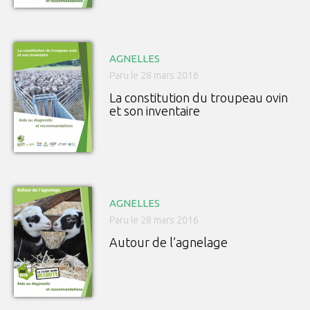
AGNELLES
Paru le 28 mars 2016
La constitution du troupeau ovin
et son inventaire
AGNELLES
Paru le 28 mars 2016
Autour de l’agnelage