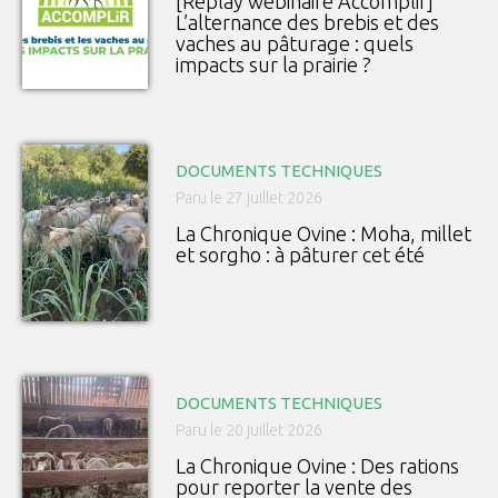
[Replay webinaire Accomplir]
L’alternance des brebis et des
vaches au pâturage : quels
impacts sur la prairie ?
DOCUMENTS TECHNIQUES
Paru le 27 juillet 2026
La Chronique Ovine : Moha, millet
et sorgho : à pâturer cet été
DOCUMENTS TECHNIQUES
Paru le 20 juillet 2026
La Chronique Ovine : Des rations
pour reporter la vente des