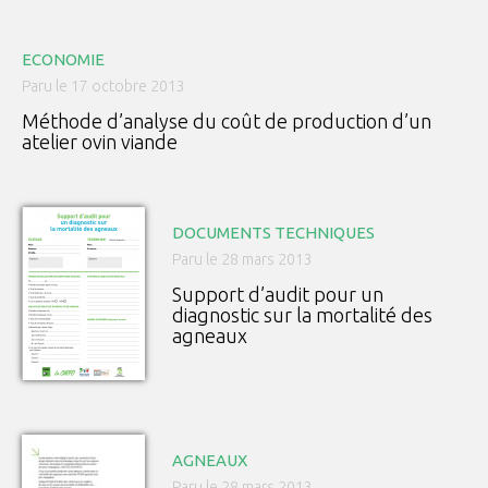
ECONOMIE
Paru le 17 octobre 2013
Méthode d’analyse du coût de production d’un
atelier ovin viande
DOCUMENTS TECHNIQUES
Paru le 28 mars 2013
Support d’audit pour un
diagnostic sur la mortalité des
agneaux
AGNEAUX
Paru le 28 mars 2013