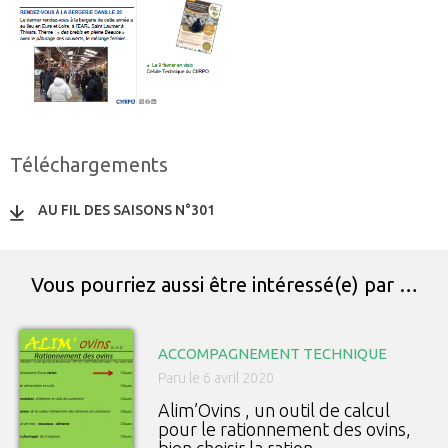
Téléchargements
AU FIL DES SAISONS N°301
Vous pourriez aussi être intéressé(e) par …
ACCOMPAGNEMENT TECHNIQUE
Paru le 6 avril 2020
Alim’Ovins , un outil de calcul
pour le rationnement des ovins,