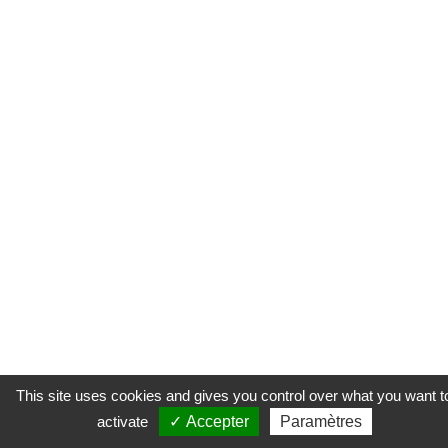
This site uses cookies and gives you control over what you want t
activate
✓ Accepter
Paramètres