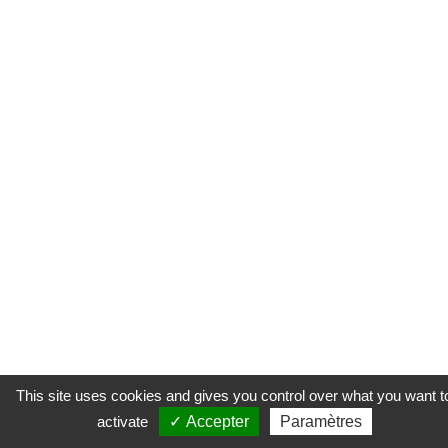
This site uses cookies and gives you control over what you want t
activate
✓ Accepter
Paramètres