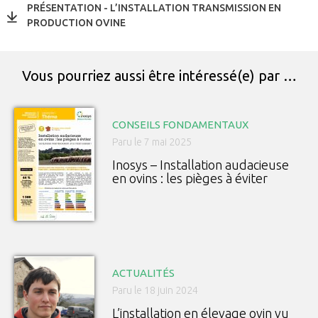
PRÉSENTATION - L’INSTALLATION TRANSMISSION EN
PRODUCTION OVINE
Vous pourriez aussi être intéressé(e) par …
CONSEILS FONDAMENTAUX
Paru le 7 mai 2025
Inosys – Installation audacieuse
en ovins : les pièges à éviter
ACTUALITÉS
Paru le 18 juin 2024
L’installation en élevage ovin vu