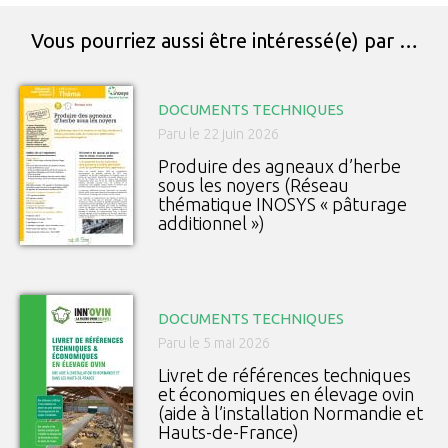
Vous pourriez aussi être intéressé(e) par …
DOCUMENTS TECHNIQUES
Paru le 22 juin 2026
Produire des agneaux d’herbe
sous les noyers (Réseau
thématique INOSYS « pâturage
additionnel »)
DOCUMENTS TECHNIQUES
Paru le 5 mai 2026
Livret de références techniques
et économiques en élevage ovin
(aide à l’installation Normandie et
Hauts-de-France)