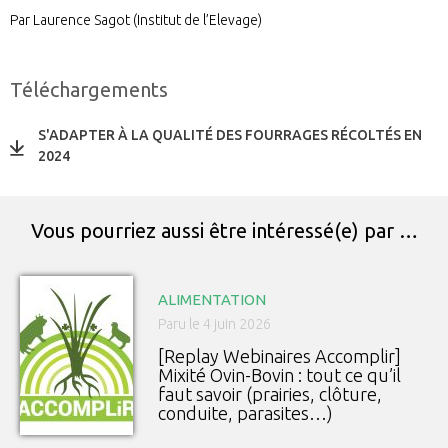
Par Laurence Sagot (Institut de l’Elevage)
Téléchargements
S'ADAPTER À LA QUALITÉ DES FOURRAGES RÉCOLTÉS EN
2024
Vous pourriez aussi être intéressé(e) par …
ALIMENTATION
Paru le 4 juin 2026
[Replay Webinaires Accomplir]
Mixité Ovin-Bovin : tout ce qu’il
faut savoir (prairies, clôture,
conduite, parasites…)