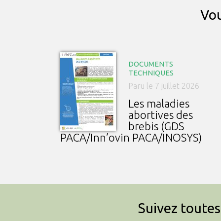
Vou
DOCUMENTS
TECHNIQUES
Paru le 7 juillet 2026
Les maladies
abortives des
brebis (GDS
PACA/Inn’ovin PACA/INOSYS)
Suivez toutes 