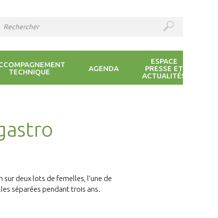
ESPACE
CCOMPAGNEMENT
AGENDA
PRESSE ET
TECHNIQUE
ACTUALITÉS
gastro
on sur deux lots de femelles, l’une de
lles séparées pendant trois ans.