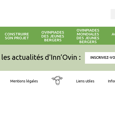
OVINPIADES
OVINPIADES
CONSTRUIRE
MONDIALES
A
DES JEUNES
SON PROJET
DES JEUNES
BERGERS
BERGERS
les actualités d'Inn’Ovin :
INSCRIVEZ-V
Mentions légales
Liens utiles
Info