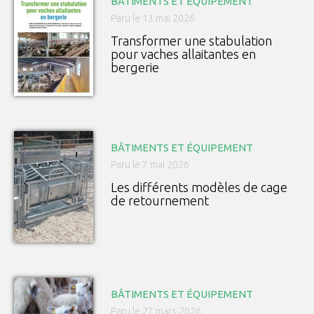
BÂTIMENTS ET ÉQUIPEMENT
Paru le 13 mai 2026
Transformer une stabulation
pour vaches allaitantes en
bergerie
BÂTIMENTS ET ÉQUIPEMENT
Paru le 7 mai 2026
Les différents modèles de cage
de retournement
BÂTIMENTS ET ÉQUIPEMENT
Paru le 27 mars 2026