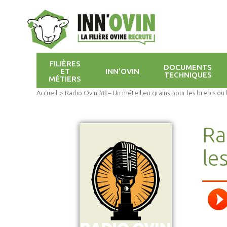
FILIÈRES
DOCUMENTS
ET
INN’OVIN
TECHNIQUES
MÉTIERS
Accueil
>
Radio Ovin #8 – Un méteil en grains pour les brebis ou
Ra
le