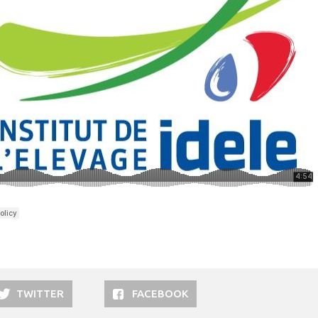
TWITTER
FACEBOOK