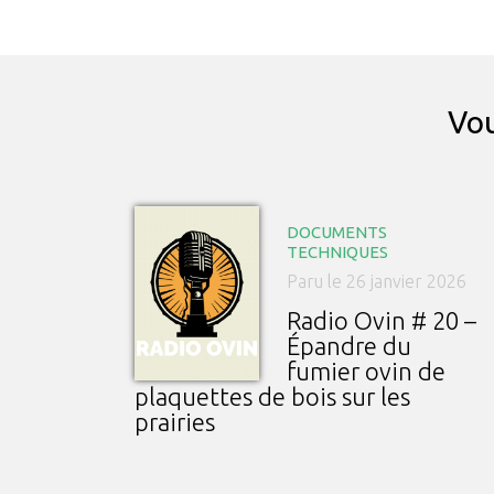
Vou
DOCUMENTS
TECHNIQUES
Paru le 26 janvier 2026
Radio Ovin # 20 –
Épandre du
fumier ovin de
plaquettes de bois sur les
prairies