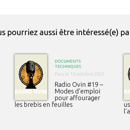
s pourriez aussi être intéressé(e) p
DOCUMENTS
TECHNIQUES
Paru le 13 octobre 2025
Radio Ovin #19 –
Modes d’emploi
pour affourager
les brebis en feuilles
us
l’