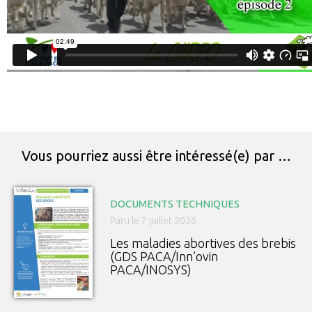
Vous pourriez aussi être intéressé(e) par …
DOCUMENTS TECHNIQUES
Paru le 7 juillet 2026
Les maladies abortives des brebis
(GDS PACA/Inn’ovin
PACA/INOSYS)