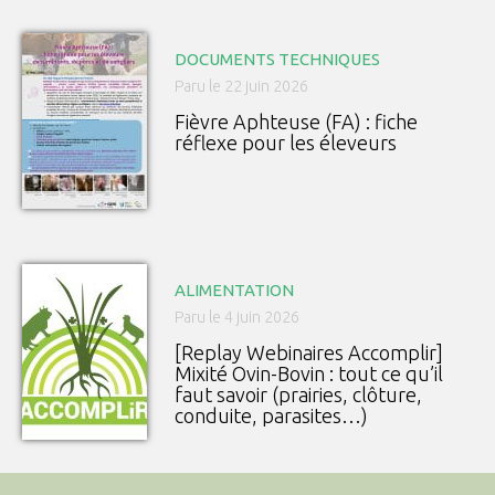
DOCUMENTS TECHNIQUES
Paru le 22 juin 2026
Fièvre Aphteuse (FA) : fiche
réflexe pour les éleveurs
ALIMENTATION
Paru le 4 juin 2026
[Replay Webinaires Accomplir]
Mixité Ovin-Bovin : tout ce qu’il
faut savoir (prairies, clôture,
conduite, parasites…)