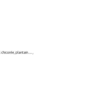
s chicorée, plantain… ,