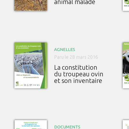
animal malade
AGNELLES
Paru le 28 mars 2016
La constitution
du troupeau ovin
et son inventaire
DOCUMENTS