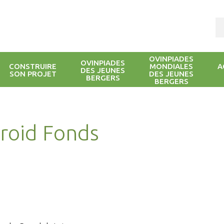
OVINPIADES
OVINPIADES
CONSTRUIRE
MONDIALES
A
DES JEUNES
SON PROJET
DES JEUNES
BERGERS
BERGERS
Froid Fonds