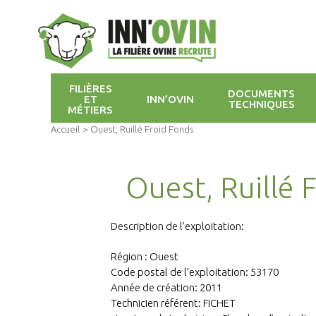
FILIÈRES
DOCUMENTS
ET
INN’OVIN
TECHNIQUES
MÉTIERS
Accueil
>
Ouest, Ruillé Froid Fonds
Ouest, Ruillé 
Description de l’exploitation:
Région : Ouest
Code postal de l’exploitation: 53170
Année de création: 2011
Technicien référent: FICHET