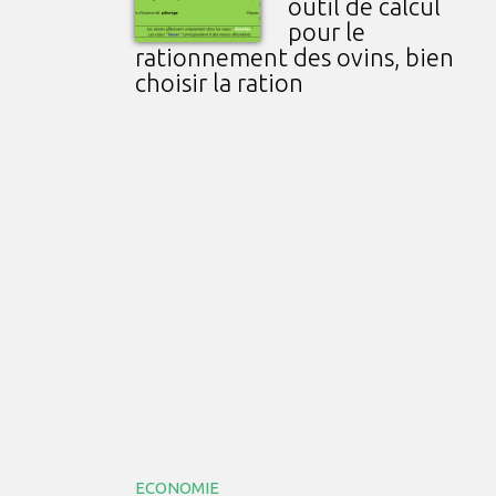
outil de calcul
pour le
rationnement des ovins, bien
choisir la ration
ECONOMIE