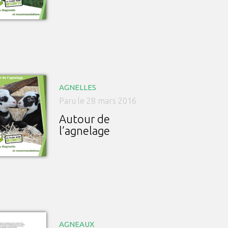
AGNELLES
Paru le 28 mars 2016
Autour de
l’agnelage
AGNEAUX