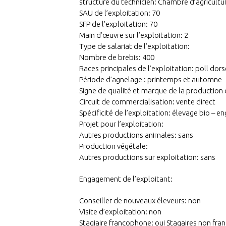
structure du technicien: Chambre d’agricultur
SAU de l’exploitation: 70
SFP de l’exploitation: 70
Main d’œuvre sur l’exploitation: 2
Type de salariat de l’exploitation:
Nombre de brebis: 400
Races principales de l’exploitation: poll dors
Période d’agnelage : printemps et automne
Signe de qualité et marque de la production d
Circuit de commercialisation: vente direct
Spécificité de l’exploitation: élevage bio – 
Projet pour l’exploitation:
Autres productions animales: sans
Production végétale:
Autres productions sur exploitation: sans
Engagement de l’exploitant:
Conseiller de nouveaux éleveurs: non
Visite d’exploitation: non
Stagiaire francophone: oui Stagaires non fra