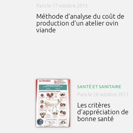
Paru le 17 octobre 2013
Méthode d’analyse du coût de
production d’un atelier ovin
viande
SANTÉ ET SANITAIRE
Paru le 26 octobre 2011
Les critères
d’appréciation de
bonne santé