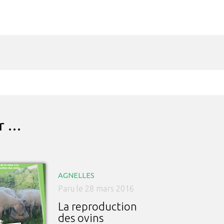
ar …
AGNELLES
Paru le 28 mars 2016
La reproduction
des ovins