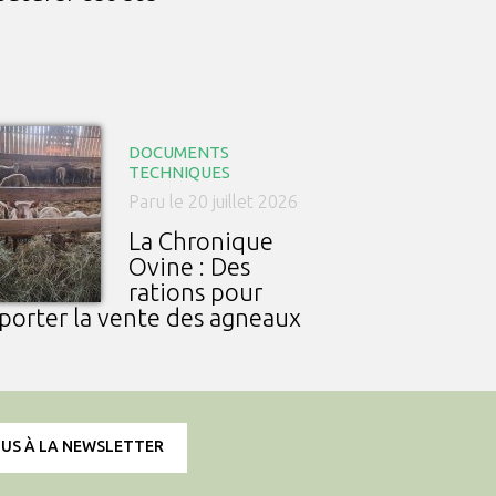
DOCUMENTS
TECHNIQUES
Paru le 20 juillet 2026
La Chronique
Ovine : Des
rations pour
porter la vente des agneaux
OUS À LA NEWSLETTER