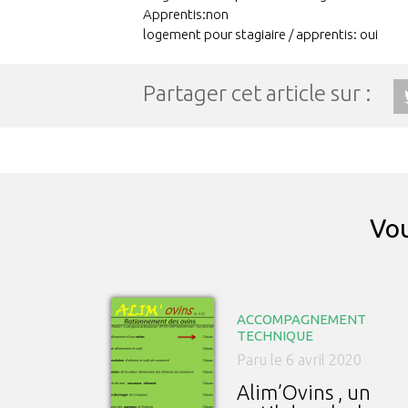
Apprentis:non
logement pour stagiaire / apprentis: oui
Partager cet article sur :
Vou
ACCOMPAGNEMENT
TECHNIQUE
Paru le 6 avril 2020
Alim’Ovins , un