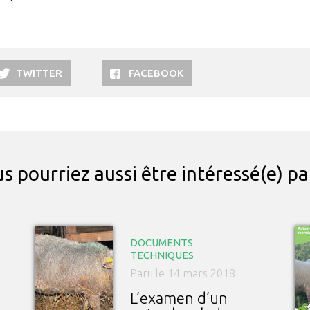
TWITTER
FACEBOOK
s pourriez aussi être intéressé(e) p
DOCUMENTS
TECHNIQUES
Paru le 14 mars 2018
L’examen d’un