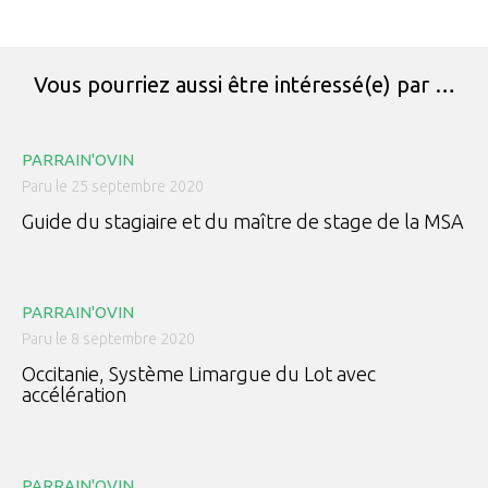
Vous pourriez aussi être intéressé(e) par …
PARRAIN'OVIN
Paru le 25 septembre 2020
Guide du stagiaire et du maître de stage de la MSA
PARRAIN'OVIN
Paru le 8 septembre 2020
Occitanie, Système Limargue du Lot avec
accélération
PARRAIN'OVIN