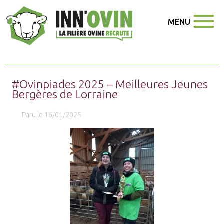
MENU
#Ovinpiades 2025 – Meilleures Jeunes
Bergères de Lorraine
Paru le 16/01/2025