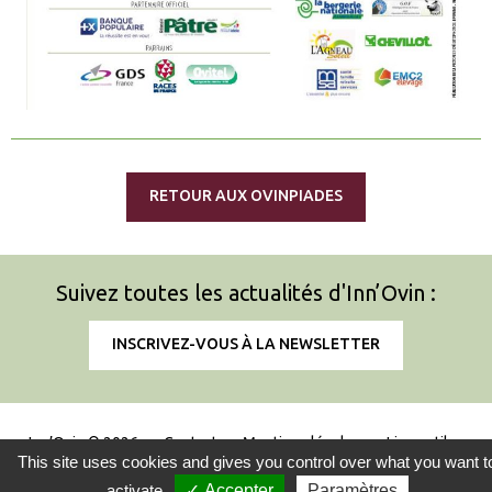
RETOUR AUX OVINPIADES
Suivez toutes les actualités d'Inn’Ovin :
INSCRIVEZ-VOUS À LA NEWSLETTER
Inn’Ovin © 2026
Contact
Mentions légales
Liens utiles
This site uses cookies and gives you control over what you want t
Information sur l'utilisation des cookies
activate
✓ Accepter
Paramètres