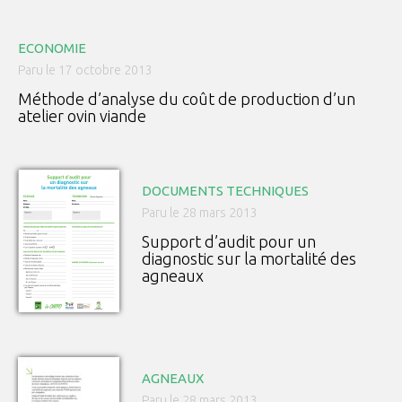
ECONOMIE
Paru le 17 octobre 2013
Méthode d’analyse du coût de production d’un
atelier ovin viande
DOCUMENTS TECHNIQUES
Paru le 28 mars 2013
Support d’audit pour un
diagnostic sur la mortalité des
agneaux
AGNEAUX
Paru le 28 mars 2013