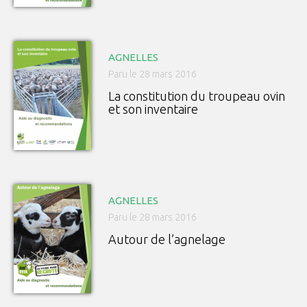
AGNELLES
Paru le 28 mars 2016
La constitution du troupeau ovin
et son inventaire
AGNELLES
Paru le 28 mars 2016
Autour de l’agnelage