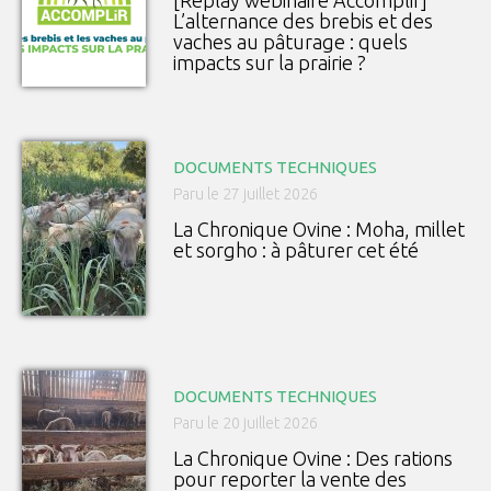
[Replay webinaire Accomplir]
L’alternance des brebis et des
vaches au pâturage : quels
impacts sur la prairie ?
DOCUMENTS TECHNIQUES
Paru le 27 juillet 2026
La Chronique Ovine : Moha, millet
et sorgho : à pâturer cet été
DOCUMENTS TECHNIQUES
Paru le 20 juillet 2026
La Chronique Ovine : Des rations
pour reporter la vente des