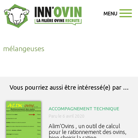
MENU
mélangeuses
Vous pourriez aussi être intéressé(e) par …
ACCOMPAGNEMENT TECHNIQUE
Paru le 6 avril 2020
Alim’Ovins , un outil de calcul
pour le rationnement des ovins,
bien choisir la ration