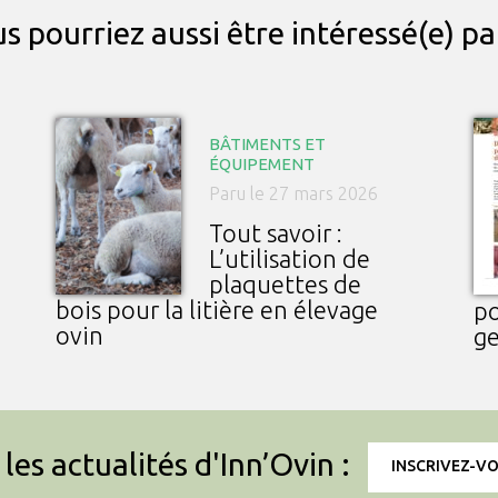
s pourriez aussi être intéressé(e) p
BÂTIMENTS ET
ÉQUIPEMENT
Paru le 27 mars 2026
Tout savoir :
L’utilisation de
plaquettes de
bois pour la litière en élevage
po
ovin
ge
les actualités d'Inn’Ovin :
INSCRIVEZ-V