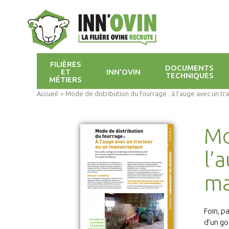
FILIÈRES
DOCUMENTS
ET
INN’OVIN
TECHNIQUES
MÉTIERS
Accueil
>
Mode de distribution du fourrage : à l’auge avec un t
Mo
l’
ma
Foin, p
d’un go