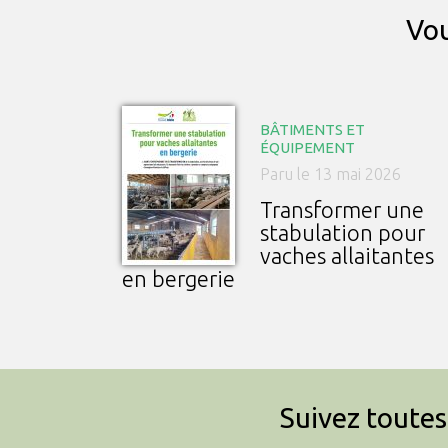
Vou
BÂTIMENTS ET
ÉQUIPEMENT
Paru le 13 mai 2026
Transformer une
stabulation pour
vaches allaitantes
en bergerie
Suivez toutes 