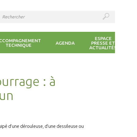
ESPACE
CCOMPAGNEMENT
AGENDA
PRESSE ET
TECHNIQUE
ACTUALITÉS
urrage : à
 un
équipé d’une dérouleuse, d’une dessileuse ou