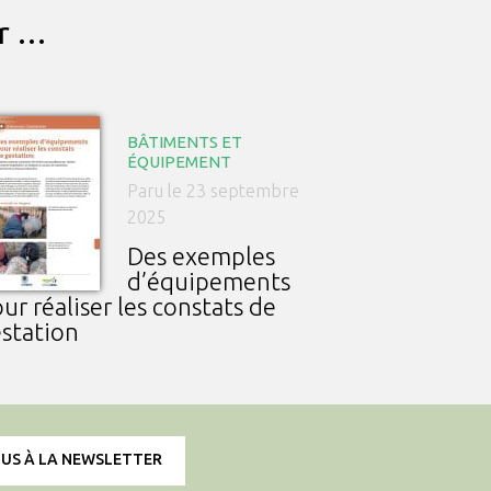
ar …
BÂTIMENTS ET
ÉQUIPEMENT
Paru le 23 septembre
2025
Des exemples
d’équipements
ur réaliser les constats de
station
OUS À LA NEWSLETTER