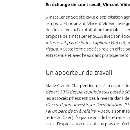
En échange de son travail, Vincent Vide
S ’installer en Société civile d’exploitation 
temps… Et pourtant, Vincent Videau ne regrett
de s’installer sur l’exploitation familiale —
proposé de s’installer en SCEA avec son épou
intéressait pas de louer, explique Vincent, m
risque. »
Cette forme sociétaire a en effet pe
entretenue et avec l’eau dans pratiquement t
Un apporteur de travail
Marie-Claude Charpentier met à la disposition
départ 30 % des parts puis je suis passé à 
les associés n’hésitent pas à investir dans
d’accord pour investir sur l’exploitation. Il
j’ai un parc de tri à refaire. »
Depuis son insta
retiré du Gaec). À quatre ans de la retraite, 
sites d’exploitation distants au plus de 10 k