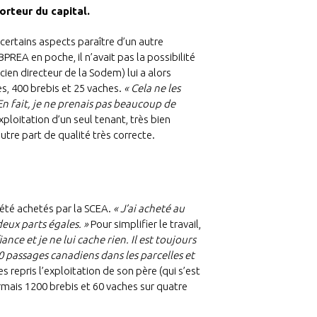
orteur du capital.
 certains aspects paraître d’un autre
PREA en poche, il n’avait pas la possibilité
cien directeur de la Sodem) lui a alors
s, 400 brebis et 25 vaches.
« Cela ne les
 En fait, je ne prenais pas beaucoup de
ploitation d’un seul tenant, très bien
tre part de qualité très correcte.
 été achetés par la SCEA.
« J’ai acheté au
eux parts égales. »
Pour simplifier le travail,
nce et je ne lui cache rien. Il est toujours
30 passages canadiens dans les parcelles et
 repris l’exploitation de son père (qui s’est
ormais 1200 brebis et 60 vaches sur quatre