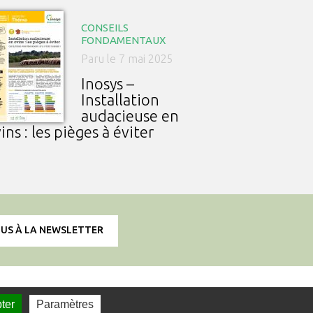
CONSEILS
FONDAMENTAUX
Paru le 7 mai 2025
Inosys –
Installation
audacieuse en
ins : les pièges à éviter
OUS À LA NEWSLETTER
rmation sur l'utilisation des cookies
ter
Paramètres