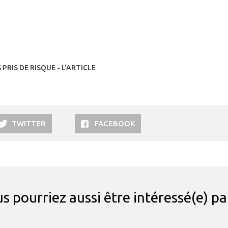
 PRIS DE RISQUE - L'ARTICLE
TWITTER
FACEBOOK
s pourriez aussi être intéressé(e) p