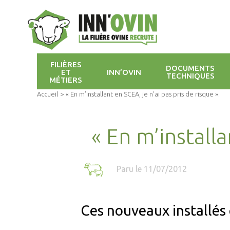
FILIÈRES
DOCUMENTS
ET
INN’OVIN
TECHNIQUES
MÉTIERS
Accueil
>
« En m’installant en SCEA, je n’ai pas pris de risque ».
« En m’installa
Paru le 11/07/2012
Ces nouveaux installés 