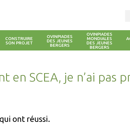
OVINPIADES
OVINPIADES
CONSTRUIRE
MONDIALES
A
DES JEUNES
SON PROJET
DES JEUNES
BERGERS
BERGERS
nt en SCEA, je n’ai pas pr
qui ont réussi.