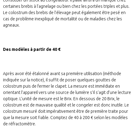
certaines brebis à l’agnelage ou bien chez les portées triples et plus.
Le colostrum des brebis de l’élevage peut également être pesé en
cas de problème inexpliqué de mortalité ou de maladies chez les
agneaux.
Des modèles à partir de 40 €
Après avoir été étalonné avant sa première utilisation (méthode
indiquée sur la notice), il suffit de poser quelques gouttes de
colostrum puis de fermer le clapet. La mesure est immédiate en
orientant l’appareil vers une source de lumière s’il s’agit d’une lecture
optique. L’unité de mesure est le Brix. En dessous de 20 Brix, le
colostrum est de mauvaise qualité et le congeler est donc inutile. Le
colostrum mesuré doit impérativement être de première traite pour
que la mesure soit fiable. Comptez de 40 à 200 € selon les modèles
de réfractomètre.