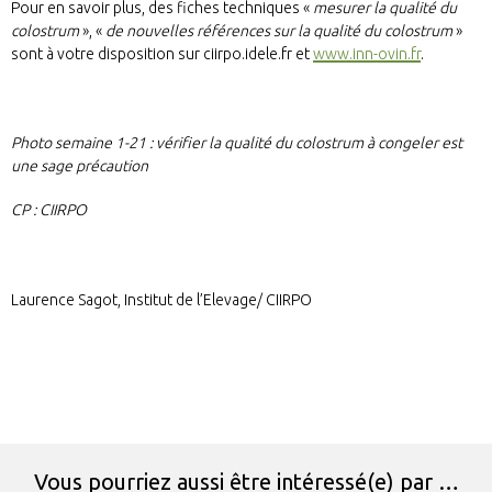
Pour en savoir plus, des fiches techniques «
mesurer la qualité du
colostrum
», «
de nouvelles références sur la qualité du colostrum
»
sont à votre disposition sur ciirpo.idele.fr et
www.inn-ovin.fr
.
Photo semaine 1-21 : vérifier la qualité du colostrum à congeler est
une sage précaution
CP :
CIIRPO
Laurence Sagot, Institut de l’Elevage/ CIIRPO
Vous pourriez aussi être intéressé(e) par …