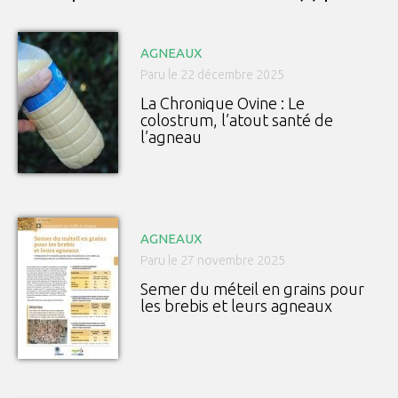
AGNEAUX
Paru le 22 décembre 2025
La Chronique Ovine : Le
colostrum, l’atout santé de
l’agneau
AGNEAUX
Paru le 27 novembre 2025
Semer du méteil en grains pour
les brebis et leurs agneaux