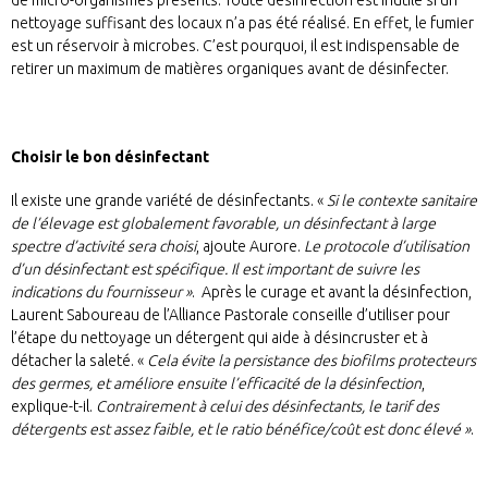
nettoyage suffisant des locaux n’a pas été réalisé. En effet, le fumier
est un réservoir à microbes. C’est pourquoi, il est indispensable de
retirer un maximum de matières organiques avant de désinfecter.
Choisir le bon désinfectant
Il existe une grande variété de désinfectants. «
Si le contexte sanitaire
de l’élevage est globalement favorable, un désinfectant à large
spectre d’activité sera choisi
, ajoute Aurore.
Le protocole d’utilisation
d’un désinfectant est spécifique. Il est important de suivre les
indications du fournisseur »
. Après le curage et avant la désinfection,
Laurent Saboureau de l’Alliance Pastorale conseille d’utiliser pour
l’étape du nettoyage un détergent qui aide à désincruster et à
détacher la saleté. «
Cela évite la persistance des biofilms protecteurs
des germes, et améliore ensuite l’efficacité de la désinfection
,
explique-t-il.
Contrairement à celui des désinfectants, le tarif des
détergents est assez faible, et le ratio bénéfice/coût est donc élevé »
.