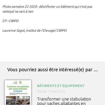
Photo semaine 22-2020 :
désinfecter un bâtiment qui n’est pas
nettoyé ne sert à rien
CP : CIIRPO
Laurence Sagot, Institut de l’Elevage/ CIIRPO
Vous pourriez aussi être intéressé(e) par …
BÂTIMENTS ET ÉQUIPEMENT
Paru le 13 mai 2026
Transformer une stabulation
pour vaches allaitantes en