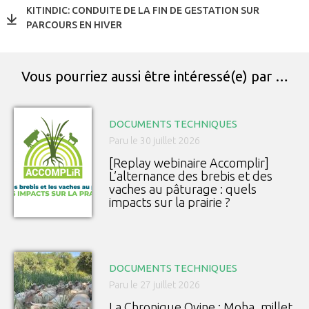
KITINDIC: CONDUITE DE LA FIN DE GESTATION SUR
PARCOURS EN HIVER
Vous pourriez aussi être intéressé(e) par …
DOCUMENTS TECHNIQUES
Paru le 30 juillet 2026
[Replay webinaire Accomplir]
L’alternance des brebis et des
vaches au pâturage : quels
impacts sur la prairie ?
DOCUMENTS TECHNIQUES
Paru le 27 juillet 2026
La Chronique Ovine : Moha, millet