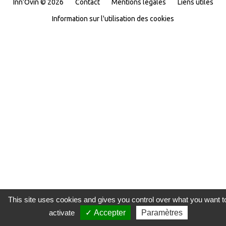
Inn’Ovin © 2026
Contact
Mentions légales
Liens utiles
Information sur l'utilisation des cookies
This site uses cookies and gives you control over what you want t
activate
✓ Accepter
Paramètres