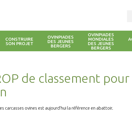
OVINPIADES
OVINPIADES
CONSTRUIRE
MONDIALES
A
DES JEUNES
SON PROJET
DES JEUNES
BERGERS
BERGERS
ROP de classement pour 
on
 carcasses ovines est aujourd’hui la référence en abattoir.