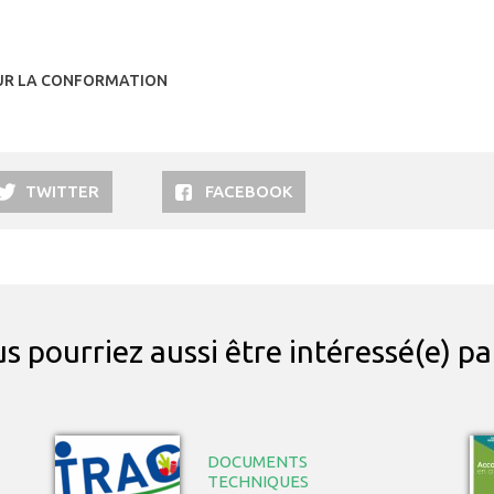
OUR LA CONFORMATION
TWITTER
FACEBOOK
s pourriez aussi être intéressé(e) p
DOCUMENTS
TECHNIQUES