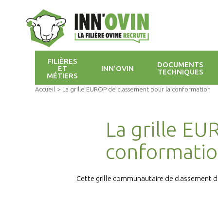
FILIÈRES
DOCUMENTS
ET
INN’OVIN
TECHNIQUES
MÉTIERS
Accueil
>
La grille EUROP de classement pour la conformation
La grille EU
conformati
Cette grille communautaire de classement des