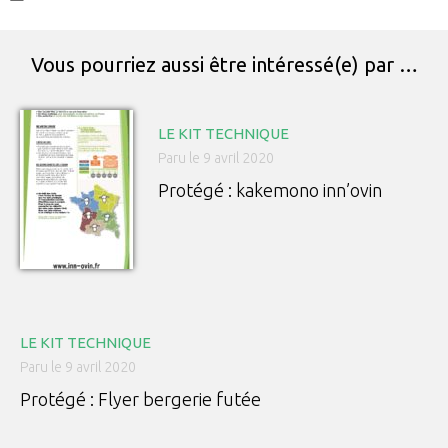
Vous pourriez aussi être intéressé(e) par …
LE KIT TECHNIQUE
Paru le 9 avril 2020
Protégé : kakemono inn’ovin
LE KIT TECHNIQUE
Paru le 9 avril 2020
Protégé : Flyer bergerie futée