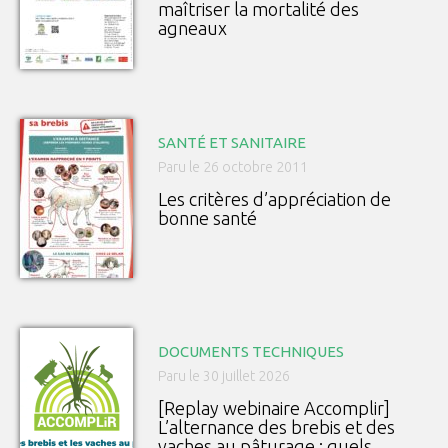
maîtriser la mortalité des
agneaux
SANTÉ ET SANITAIRE
Paru le 26 octobre 2011
Les critères d’appréciation de
bonne santé
DOCUMENTS TECHNIQUES
Paru le 30 juillet 2026
[Replay webinaire Accomplir]
L’alternance des brebis et des
vaches au pâturage : quels