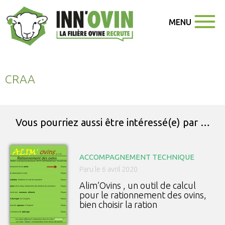
MENU
CRAA
Vous pourriez aussi être intéressé(e) par …
ACCOMPAGNEMENT TECHNIQUE
Paru le 6 avril 2020
Alim’Ovins , un outil de calcul
pour le rationnement des ovins,
bien choisir la ration