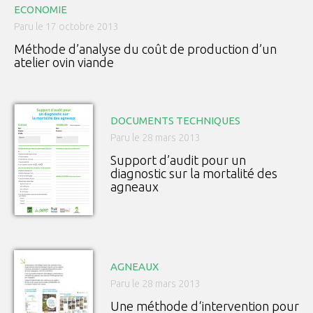
ECONOMIE
Paru le 17 octobre 2013
Méthode d’analyse du coût de production d’un
atelier ovin viande
DOCUMENTS TECHNIQUES
Paru le 28 mars 2013
Support d’audit pour un
diagnostic sur la mortalité des
agneaux
AGNEAUX
Paru le 28 mars 2013
Une méthode d‘intervention pour