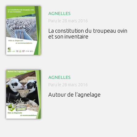
AGNELLES
Paru le 28 mars 2016
La constitution du troupeau ovin
et son inventaire
AGNELLES
Paru le 28 mars 2016
Autour de l’agnelage