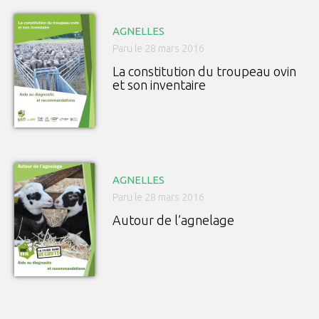
AGNELLES
Paru le 28 mars 2016
La constitution du troupeau ovin
et son inventaire
AGNELLES
Paru le 28 mars 2016
Autour de l’agnelage