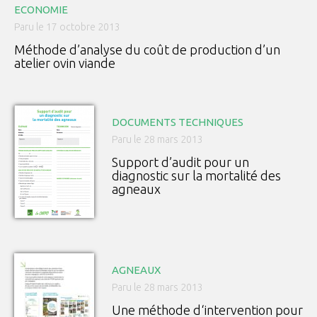
ECONOMIE
Paru le 17 octobre 2013
Méthode d’analyse du coût de production d’un
atelier ovin viande
DOCUMENTS TECHNIQUES
Paru le 28 mars 2013
Support d’audit pour un
diagnostic sur la mortalité des
agneaux
AGNEAUX
Paru le 28 mars 2013
Une méthode d‘intervention pour