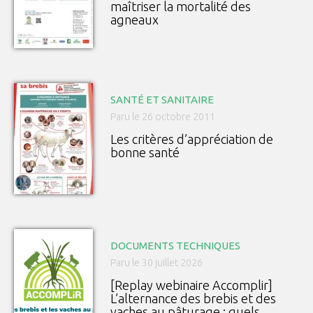
maîtriser la mortalité des
agneaux
SANTÉ ET SANITAIRE
Paru le 26 octobre 2011
Les critères d’appréciation de
bonne santé
DOCUMENTS TECHNIQUES
Paru le 30 juillet 2026
[Replay webinaire Accomplir]
L’alternance des brebis et des
vaches au pâturage : quels