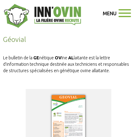
MENU
Géovial
Le bulletin de la
GE
nétique
OV
Ine
AL
laitante est la lettre
d’information technique destinée aux techniciens et responsables
de structures spécialisées en génétique ovine allaitante.