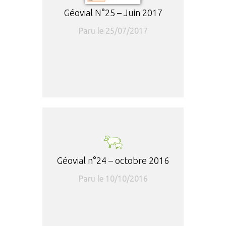
Géovial N°25 – Juin 2017
Paru le 25/07/2017
Géovial n°24 – octobre 2016
Paru le 10/10/2016