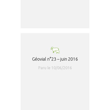
Géovial n°23 – juin 2016
Paru le 10/06/2016