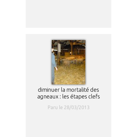
diminuer la mortalité des
agneaux : les étapes clefs
Paru le 28/03/2013