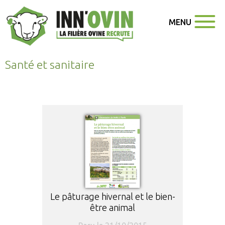
MENU
Santé et sanitaire
Le pâturage hivernal et le bien-
être animal