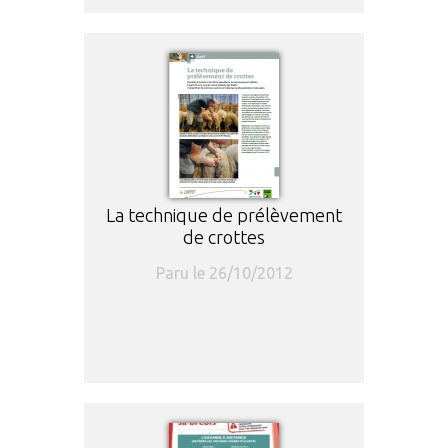
La technique de prélèvement
de crottes
Paru le 26/10/2012