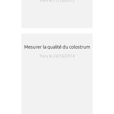
Paru le 21/10/2015
Mesurer la qualité du colostrum
Paru le 24/10/2014