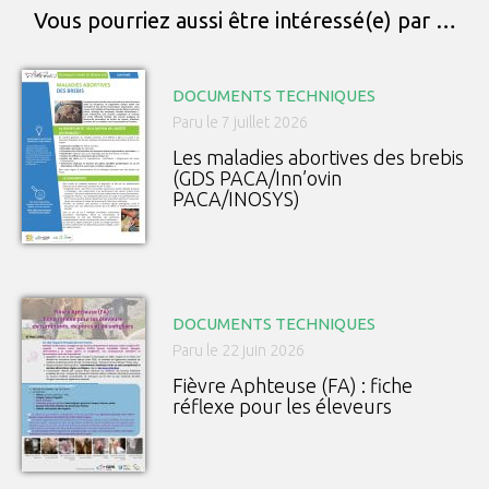
Vous pourriez aussi être intéressé(e) par …
DOCUMENTS TECHNIQUES
Paru le 7 juillet 2026
Les maladies abortives des brebis
(GDS PACA/Inn’ovin
PACA/INOSYS)
DOCUMENTS TECHNIQUES
Paru le 22 juin 2026
Fièvre Aphteuse (FA) : fiche
réflexe pour les éleveurs