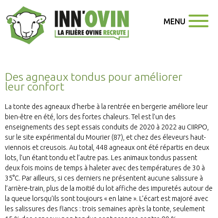
MENU
Des agneaux tondus pour améliorer
leur confort
La tonte des agneaux d’herbe à la rentrée en bergerie améliore leur
bien-être en été, lors des fortes chaleurs. Tel est l’un des
enseignements des sept essais conduits de 2020 à 2022 au CIIRPO,
sur le site expérimental du Mourier (87), et chez des éleveurs haut-
viennois et creusois. Au total, 448 agneaux ont été répartis en deux
lots, l’un étant tondu et l’autre pas. Les animaux tondus passent
deux fois moins de temps à haleter avec des températures de 30 à
35°C. Par ailleurs, si ces derniers ne présentent aucune salissure à
l’arrière-train, plus de la moitié du lot affiche des impuretés autour de
la queue lorsqu’ils sont toujours « en laine ». L’écart est majoré avec
les salissures des flancs : trois semaines après la tonte, seulement