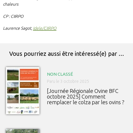
chaleurs
CP : CIIRPO
Laurence Sagot,
Idele/CIIRPO
Vous pourriez aussi être intéressé(e) par …
NON CLASSÉ
Paru le 3 octobre 2025
[Journée Régionale Ovine BFC
octobre 2025] Comment
remplacer le colza par les ovins ?