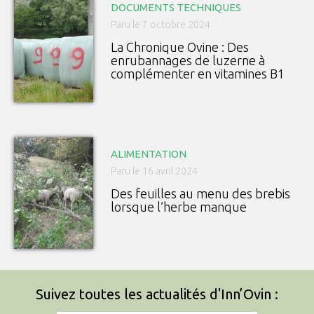
DOCUMENTS TECHNIQUES
Paru le 7 octobre 2024
La Chronique Ovine : Des
enrubannages de luzerne à
complémenter en vitamines B1
ALIMENTATION
Paru le 16 avril 2024
Des feuilles au menu des brebis
lorsque l’herbe manque
Suivez toutes les actualités d'Inn’Ovin :