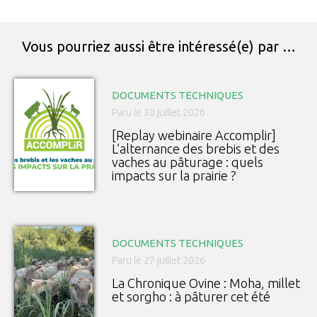
Vous pourriez aussi être intéressé(e) par …
DOCUMENTS TECHNIQUES
Paru le 30 juillet 2026
[Replay webinaire Accomplir]
L’alternance des brebis et des
vaches au pâturage : quels
impacts sur la prairie ?
DOCUMENTS TECHNIQUES
Paru le 27 juillet 2026
La Chronique Ovine : Moha, millet
et sorgho : à pâturer cet été