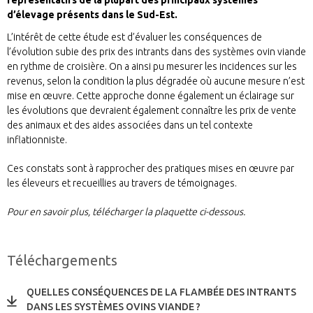
représentatifs de la plupart des principaux systèmes
d’élevage présents dans le Sud-Est.
L’intérêt de cette étude est d’évaluer les conséquences de
l’évolution subie des prix des intrants dans des systèmes ovin viande
en rythme de croisière. On a ainsi pu mesurer les incidences sur les
revenus, selon la condition la plus dégradée où aucune mesure n’est
mise en œuvre. Cette approche donne également un éclairage sur
les évolutions que devraient également connaître les prix de vente
des animaux et des aides associées dans un tel contexte
inflationniste.
Ces constats sont à rapprocher des pratiques mises en œuvre par
les éleveurs et recueillies au travers de témoignages.
Pour en savoir plus, télécharger la plaquette ci-dessous.
Téléchargements
QUELLES CONSÉQUENCES DE LA FLAMBÉE DES INTRANTS
DANS LES SYSTÈMES OVINS VIANDE ?