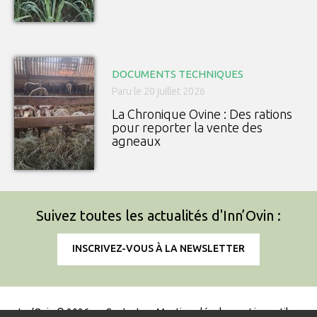
DOCUMENTS TECHNIQUES
Paru le 20 juillet 2026
La Chronique Ovine : Des rations
pour reporter la vente des
agneaux
Suivez toutes les actualités d'Inn’Ovin :
INSCRIVEZ-VOUS À LA NEWSLETTER
Inn’Ovin © 2026
Contact
Mentions légales
Liens utiles