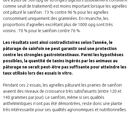
comme seuil de traitement) est moins important lorsque les agnelles
ont pâturé le sainfoin : 73 % contre 96 % pour les agnelles
consommant uniquement des graminées. En revanche, les
proportions d’agnelles excrétant plus de 1000 opg sont très
voisins : 70 % pour le sainfoin contre 76 %.
Les résultats sont ainsi contradictoires selon l’année, le
pâturage de sainfoin ne peut garantir seul une protection
contre les strongles gastrointestinaux. Parmi les hypothèses
possibles, la quantité de tanins ingérés par les animaux au
pâturage ne serait peut-être pas suffisante pour atteindre les
taux utilisés lors des essais in vitro.
Pendant ces 2 essais, les agnelles pâturant les prairies de sainfoin
avaient des niveaux de croissance très satisfaisants (entre 120 et
140 grammes par jour). Le sainfoin, même si ses qualités
anthelmintiques n’ont pas été démontrées, reste donc une plante
très intéressante pour ses qualités agronomiques et nutritionnelles.