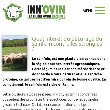
MENU
Quel intérêt du pâturage du
sainfoin contre les strongles
?
Le sainfoin, est une plante bien connue dans
la région pour ses intérêt agronomiques.
Cette légumineuse est non météorisante et
donc facile à faire pâturer et elle est riche
protéine, ce qui permet d’en faire du foin de bonne qualité. En
complément, le sainfoin est riche en tanins.
Selon plusieurs études réalisées in vitro, les tanins condensés
possèdent des propriétés thérapeutiques contre les strongles
gastro-intestinaux. De fait, leur consommation aurait pour
conséquence une baisse de la charge parasitaire en diminuant la