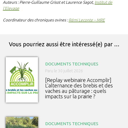
Auteurs : Pierre-Guillaume Grisot et Laurence Sagot,
Institut de
l’Elevage
Coordinateur des chroniques ovines :
Rémi Leconte – MRE
Vous pourriez aussi être intéressé(e) par …
DOCUMENTS TECHNIQUES
Paru le 30 juillet 2026
[Replay webinaire Accomplir]
L’alternance des brebis et des
vaches au pâturage : quels
impacts sur la prairie ?
DOCUMENTS TECHNIQUES