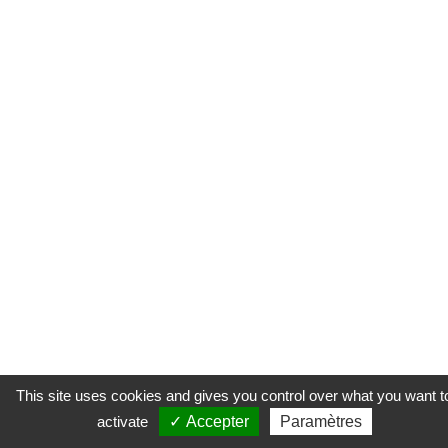
This site uses cookies and gives you control over what you want t
activate
✓ Accepter
Paramètres