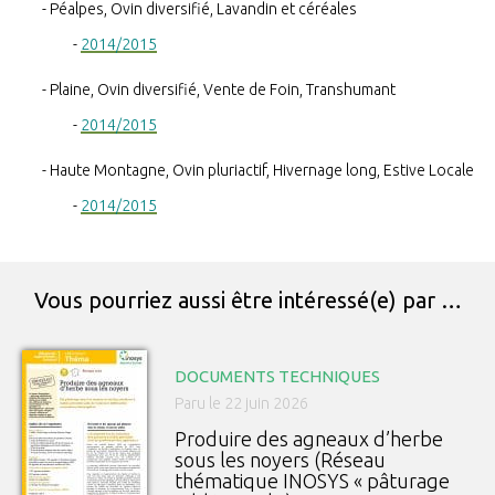
Péalpes, Ovin diversifié, Lavandin et céréales
2014/2015
Plaine, Ovin diversifié, Vente de Foin, Transhumant
2014/2015
Haute Montagne, Ovin pluriactif, Hivernage long, Estive Locale
2014/2015
Vous pourriez aussi être intéressé(e) par …
DOCUMENTS TECHNIQUES
Paru le 22 juin 2026
Produire des agneaux d’herbe
sous les noyers (Réseau
thématique INOSYS « pâturage