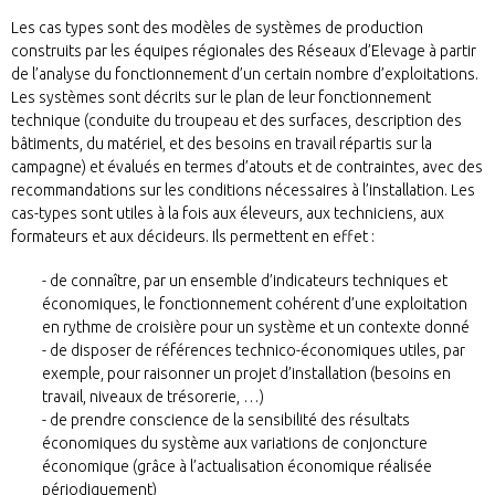
Les cas types sont des modèles de systèmes de production
construits par les équipes régionales des Réseaux d’Elevage à partir
de l’analyse du fonctionnement d’un certain nombre d’exploitations.
Les systèmes sont décrits sur le plan de leur fonctionnement
technique (conduite du troupeau et des surfaces, description des
bâtiments, du matériel, et des besoins en travail répartis sur la
campagne) et évalués en termes d’atouts et de contraintes, avec des
recommandations sur les conditions nécessaires à l’installation. Les
cas-types sont utiles à la fois aux éleveurs, aux techniciens, aux
formateurs et aux décideurs. Ils permettent en effet :
de connaître, par un ensemble d’indicateurs techniques et
économiques, le fonctionnement cohérent d’une exploitation
en rythme de croisière pour un système et un contexte donné
de disposer de références technico-économiques utiles, par
exemple, pour raisonner un projet d’installation (besoins en
travail, niveaux de trésorerie, …)
de prendre conscience de la sensibilité des résultats
économiques du système aux variations de conjoncture
économique (grâce à l’actualisation économique réalisée
périodiquement)