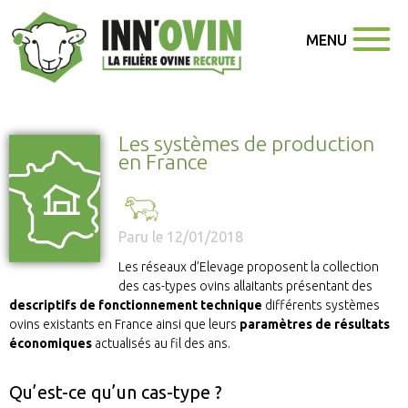
MENU
Les systèmes de production
en France
Paru le 12/01/2018
Les réseaux d’Elevage proposent la collection
des cas-types ovins allaitants présentant des
descriptifs de fonctionnement technique
différents systèmes
ovins existants en France ainsi que leurs
paramètres de résultats
économiques
actualisés au fil des ans.
Qu’est-ce qu’un cas-type ?