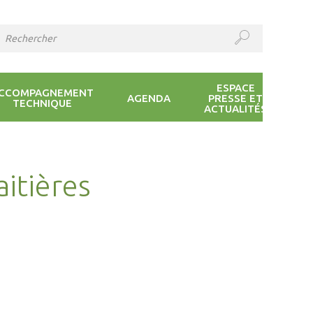
ESPACE
CCOMPAGNEMENT
AGENDA
PRESSE ET
TECHNIQUE
ACTUALITÉS
aitières