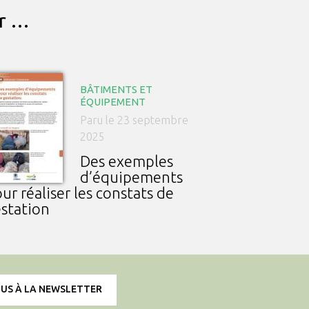
ar …
BÂTIMENTS ET
ÉQUIPEMENT
Paru le 23 septembre
2025
Des exemples
d’équipements
ur réaliser les constats de
station
OUS À LA NEWSLETTER