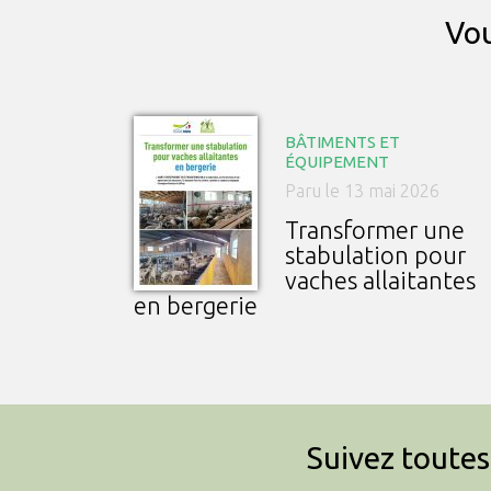
Vou
BÂTIMENTS ET
ÉQUIPEMENT
Paru le 13 mai 2026
Transformer une
stabulation pour
vaches allaitantes
en bergerie
Suivez toutes 