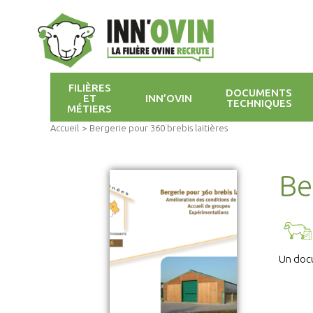
FILIÈRES
DOCUMENTS
ET
INN’OVIN
TECHNIQUES
MÉTIERS
Accueil
>
Bergerie pour 360 brebis laitières
Be
Un doc