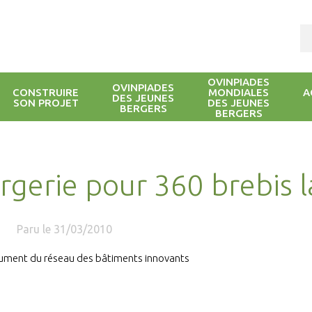
OVINPIADES
OVINPIADES
CONSTRUIRE
MONDIALES
A
DES JEUNES
SON PROJET
DES JEUNES
BERGERS
BERGERS
rgerie pour 360 brebis l
Paru le 31/03/2010
ument du réseau des bâtiments innovants