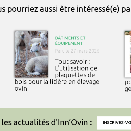
s pourriez aussi être intéressé(e) p
BÂTIMENTS ET
ÉQUIPEMENT
Paru le 27 mars 2026
Tout savoir :
L’utilisation de
plaquettes de
bois pour la litière en élevage
po
ovin
ge
les actualités d'Inn’Ovin :
INSCRIVEZ-V