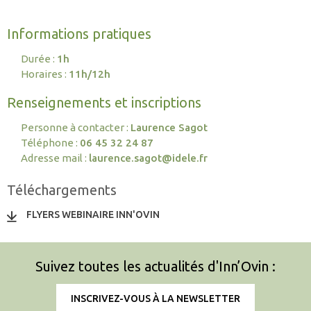
Informations pratiques
Durée :
1h
Horaires :
11h/12h
Renseignements et inscriptions
Personne à contacter :
Laurence Sagot
Téléphone :
06 45 32 24 87
Adresse mail :
laurence.sagot@idele.fr
Téléchargements
FLYERS WEBINAIRE INN'OVIN
Suivez toutes les actualités d'Inn’Ovin :
INSCRIVEZ-VOUS À LA NEWSLETTER