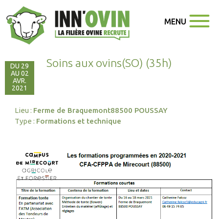
MENU
Soins aux ovins(SO) (35h)
DU 29
AU 02
AVR.
2021
Lieu :
Ferme de Braquemont88500 POUSSAY
Type :
Formations et technique