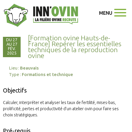
MENU
[Formation ovine Hauts-de-
DU 27
France] Repérer les essentielles
AU 27
techniques de la reproduction
FÉV.
2025
ovine
Lieu :
Beauvais
Type :
Formations et technique
Objectifs
Calculer, interpréter et analyser les taux de fertilité, mises-bas,
prolificité, pertes et productivité d’un atelier ovin pour faire ses
choix stratégiques.
Pré-requis