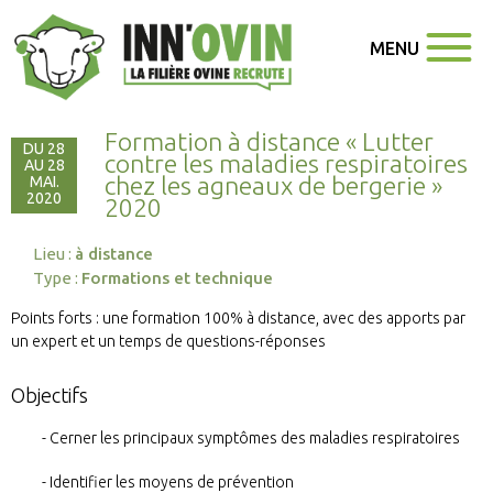
MENU
Formation à distance « Lutter
DU 28
contre les maladies respiratoires
AU 28
chez les agneaux de bergerie »
MAI.
2020
2020
Lieu :
à distance
Type :
Formations et technique
Points forts : une formation 100% à distance, avec des apports par
un expert et un temps de questions-réponses
Objectifs
Cerner les principaux symptômes des maladies respiratoires
Identifier les moyens de prévention