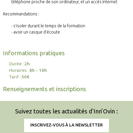
téléphone proche de son ordinateur, et un accès Internet
Recommandations :
s’isoler durant le temps de la formation
avoir un casque d’écoute
Informations pratiques
Durée :
2h
Horaires :
8h - 10h
Tarif :
50€
Renseignements et inscriptions
Suivez toutes les actualités d'Inn’Ovin :
INSCRIVEZ-VOUS À LA NEWSLETTER