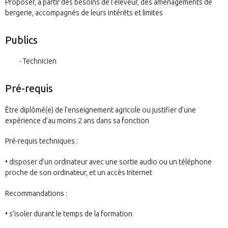
Proposer, à partir des besoins de l’éleveur, des aménagements de
bergerie, accompagnés de leurs intérêts et limites
Publics
Technicien
Pré-requis
Être diplômé(e) de l’enseignement agricole ou justifier d’une
expérience d’au moins 2 ans dans sa fonction
Pré-requis techniques :
• disposer d’un ordinateur avec une sortie audio ou un téléphone
proche de son ordinateur, et un accès Internet
Recommandations :
• s’isoler durant le temps de la formation