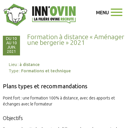
MENU
Formation à distance « Aménager
DU 10
une bergerie » 2021
AU 10
JUIN.
2021
Lieu :
à distance
Type :
Formations et technique
Plans types et recommandations
Point fort : une formation 100% à distance, avec des apports et
échanges avec le formateur
Objectifs