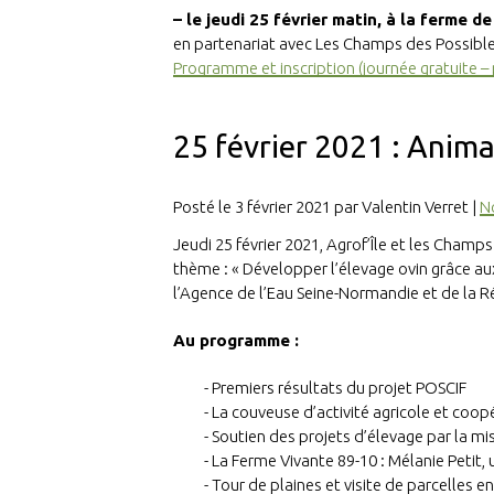
– le jeudi 25 février matin, à la ferme 
en partenariat avec Les Champs des Possibles
Programme et inscription (journée gratuite –
25 février 2021 : Anima
Posté le 3 février 2021 par Valentin Verret |
N
Jeudi 25 février 2021, Agrof’Île et les Champ
thème :
« Développer l’élevage ovin grâce au
l’Agence de l’Eau Seine-Normandie et de la Ré
Au programme :
Premiers résultats du projet POSCIF
La couveuse d’activité agricole et coo
Soutien des projets d’élevage par la mis
La Ferme Vivante 89-10 : Mélanie Petit,
Tour de plaines et visite de parcelles e