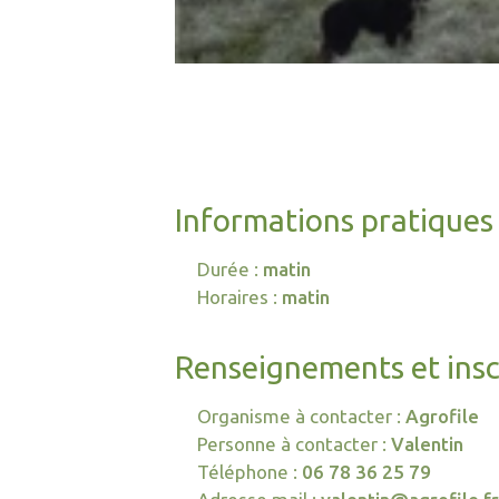
Informations pratiques
Durée :
matin
Horaires :
matin
Renseignements et insc
Organisme à contacter :
Agrofile
Personne à contacter :
Valentin
Téléphone :
06 78 36 25 79