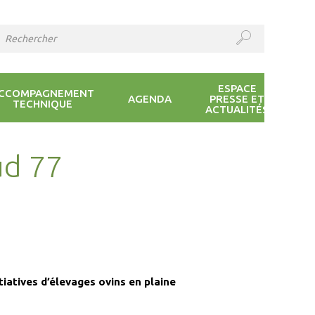
ESPACE
CCOMPAGNEMENT
AGENDA
PRESSE ET
TECHNIQUE
ACTUALITÉS
ud 77
iatives d’élevages ovins en plaine