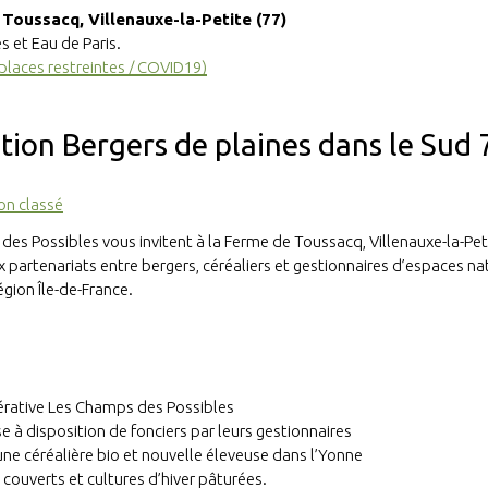
de Toussacq, Villenauxe-la-Petite (77)
 et Eau de Paris.
 places restreintes / COVID19)
tion Bergers de plaines dans le Sud 
on classé
s des Possibles vous invitent à la Ferme de Toussacq, Villenauxe-la-Pet
x partenariats entre bergers, céréaliers et gestionnaires d’espaces na
gion Île-de-France.
pérative Les Champs des Possibles
e à disposition de fonciers par leurs gestionnaires
 une céréalière bio et nouvelle éleveuse dans l’Yonne
n couverts et cultures d’hiver pâturées.