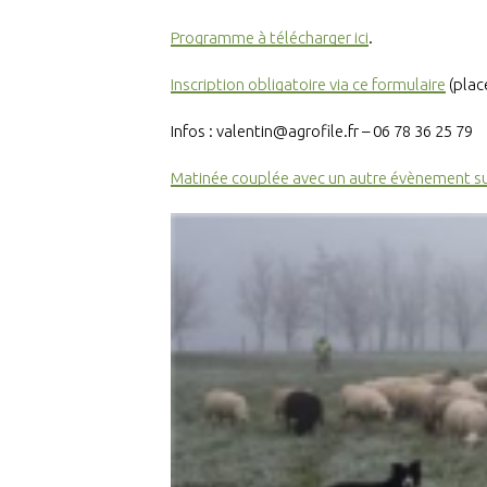
Programme à télécharger ici
.
Inscription obligatoire via ce formulaire
(plac
Infos : valentin@agrofile.fr – 06 78 36 25 79
Matinée couplée avec un autre évènement sur