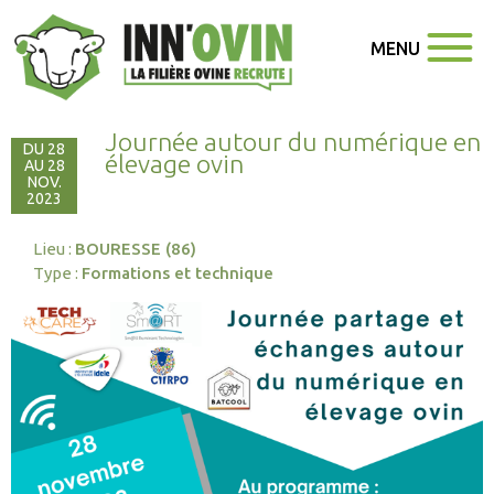
MENU
Journée autour du numérique en
DU 28
élevage ovin
AU 28
NOV.
2023
Lieu :
BOURESSE (86)
Type :
Formations et technique