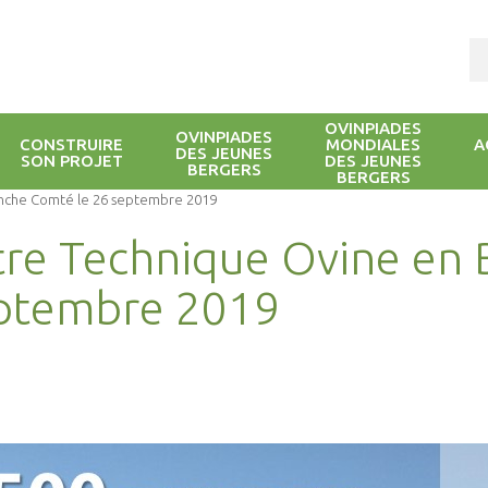
OVINPIADES
OVINPIADES
CONSTRUIRE
MONDIALES
A
DES JEUNES
SON PROJET
DES JEUNES
BERGERS
BERGERS
nche Comté le 26 septembre 2019
re Technique Ovine en 
eptembre 2019