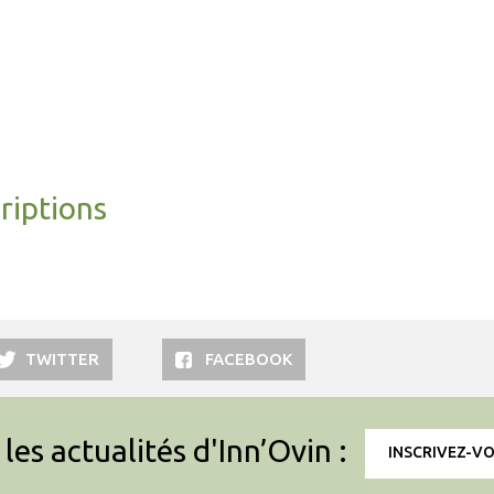
riptions
TWITTER
FACEBOOK
les actualités d'Inn’Ovin :
INSCRIVEZ-V